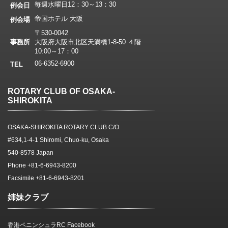
毎週水曜日12：30～13：30
例会日
帝国ホテル 大阪
例会場
〒530-0042
事務所
大阪府大阪市北区天満橋1-8-50 ４階
10:00～17：00
06-6352-6900
TEL
ROTARY CLUB OF OSAKA-
SHIROKITA
OSAKA-SHIROKITA ROTARY CLUB C/O
#634,1-4-1 Shiromi, Chuo-ku, Osaka
540-8578 Japan
Phone +81-6-6943-8200
Facsimile +81-6-6943-8201
姉妹クラブ
香港ペニンシュラRC Facebook