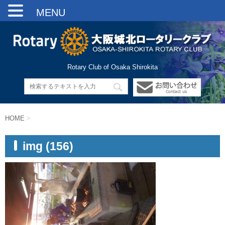
MENU
Rotary Club of Osaka Shirokita
HOME
>
img (156)