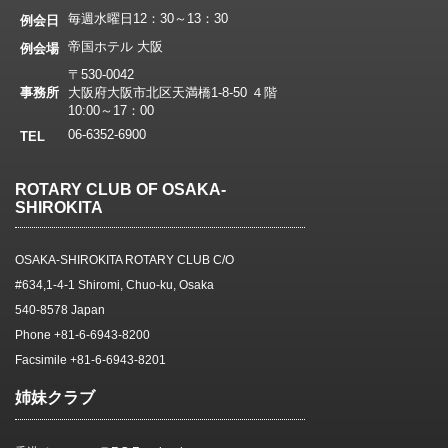
毎週水曜日12：30～13：30
例会日
帝国ホテル 大阪
例会場
〒530-0042
事務所
大阪府大阪市北区天満橋1-8-50 ４階
10:00～17：00
06-6352-6900
TEL
ROTARY CLUB OF OSAKA-
SHIROKITA
OSAKA-SHIROKITA ROTARY CLUB C/O
#634,1-4-1 Shiromi, Chuo-ku, Osaka
540-8578 Japan
Phone +81-6-6943-8200
Facsimile +81-6-6943-8201
姉妹クラブ