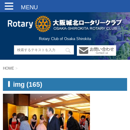
MENU
Rotary Club of Osaka Shirokita
HOME
>
img (165)