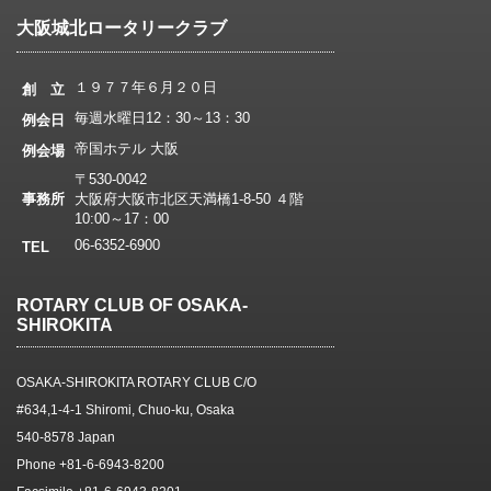
大阪城北ロータリークラブ
１９７７年６月２０日
創 立
毎週水曜日12：30～13：30
例会日
帝国ホテル 大阪
例会場
〒530-0042
事務所
大阪府大阪市北区天満橋1-8-50 ４階
10:00～17：00
06-6352-6900
TEL
ROTARY CLUB OF OSAKA-
SHIROKITA
OSAKA-SHIROKITA ROTARY CLUB C/O
#634,1-4-1 Shiromi, Chuo-ku, Osaka
540-8578 Japan
Phone +81-6-6943-8200