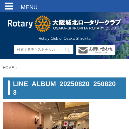
MENU
Rotary Club of Osaka Shirokita
HOME
>
LINE_ALBUM_20250820_250820_
3