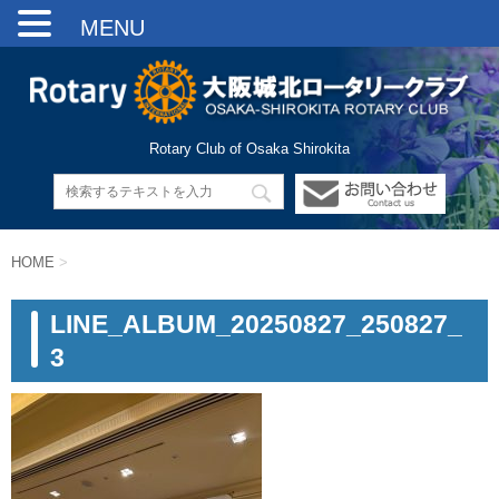
MENU
Rotary Club of Osaka Shirokita
HOME
>
LINE_ALBUM_20250827_250827_
3