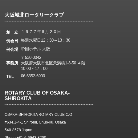
大阪城北ロータリークラブ
１９７７年６月２０日
創 立
毎週水曜日12：30～13：30
例会日
帝国ホテル 大阪
例会場
〒530-0042
事務所
大阪府大阪市北区天満橋1-8-50 ４階
10:00～17：00
06-6352-6900
TEL
ROTARY CLUB OF OSAKA-
SHIROKITA
OSAKA-SHIROKITA ROTARY CLUB C/O
#634,1-4-1 Shiromi, Chuo-ku, Osaka
540-8578 Japan
Phone +81-6-6943-8200