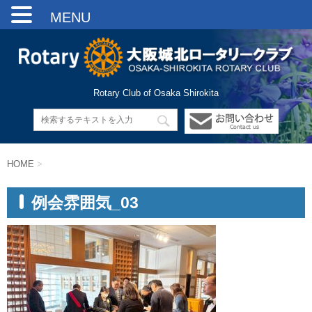
MENU
Rotary Club of Osaka Shirokita
HOME
>
例会雰囲気_03