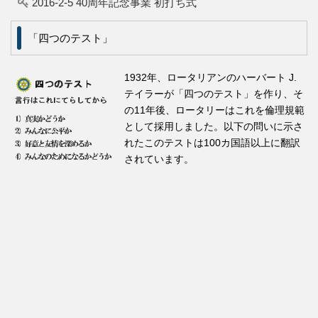
2016-2-5 40周年記念事業 初打ち式
「四つのテスト」
1932年、ロータリアンのハーバート J.
テイラーが「四つのテスト」を作り、そ
の11年後、ロータリーはこれを倫理規範
として採用しました。以下の問いに示さ
れたこのテストは100カ国語以上に翻訳
されています。