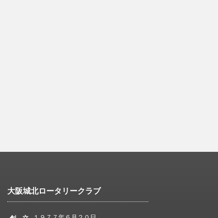
大阪城北ロータリークラブ
１９７７年６月２０日