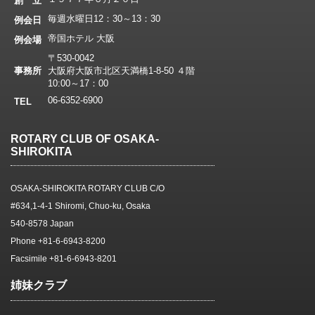
創 立
毎週水曜日12：30～13：30
例会日
帝国ホテル 大阪
例会場
〒530-0042
事務所
大阪府大阪市北区天満橋1-8-50 ４階
10:00～17：00
06-6352-6900
TEL
ROTARY CLUB OF OSAKA-
SHIROKITA
OSAKA-SHIROKITA ROTARY CLUB C/O
#634,1-4-1 Shiromi, Chuo-ku, Osaka
540-8578 Japan
Phone +81-6-6943-8200
Facsimile +81-6-6943-8201
姉妹クラブ