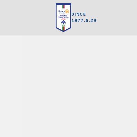
SINCE
1977.6.29