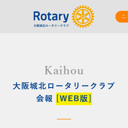
ニ
Kaihou
大阪城北ロータリークラブ
会報
[WEB版]