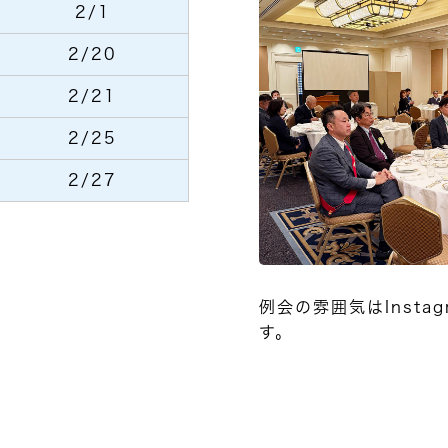
2/1
2/20
2/21
2/25
2/27
例会の雰囲気はInsta
す。