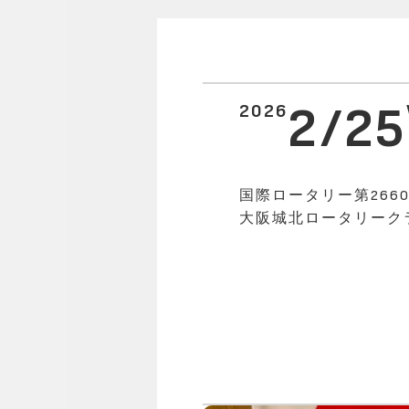
2/25
2026
国際ロータリー第266
大阪城北ロータリーク