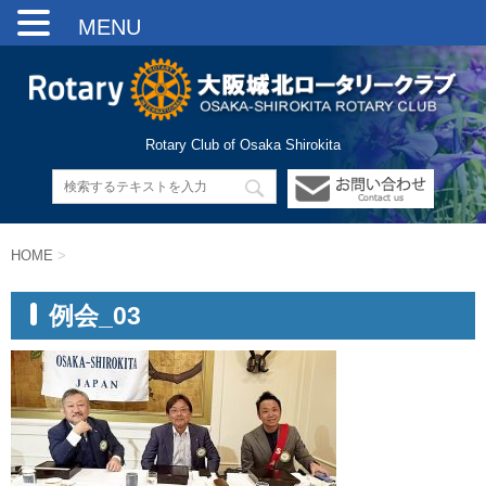
MENU
Rotary Club of Osaka Shirokita
HOME
>
例会_03