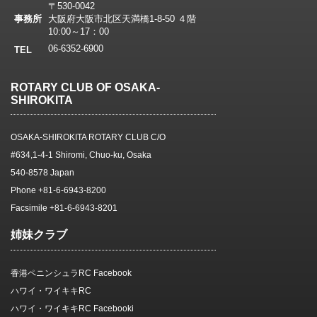
〒530-0042
事務所
大阪府大阪市北区天満橋1-8-50 ４階
10:00～17：00
06-6352-6900
TEL
ROTARY CLUB OF OSAKA-
SHIROKITA
OSAKA-SHIROKITA ROTARY CLUB C/O
#634,1-4-1 Shiromi, Chuo-ku, Osaka
540-8578 Japan
Phone +81-6-6943-8200
Facsimile +81-6-6943-8201
姉妹クラブ
香港ペニンシュラRC Facebook
ハワイ・ワイキキRC
ハワイ・ワイキキRC Facebooki