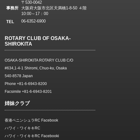
〒530-0042
事務所
大阪府大阪市北区天満橋1-8-50 ４階
10:00～17：00
06-6352-6900
TEL
ROTARY CLUB OF OSAKA-
SHIROKITA
OSAKA-SHIROKITA ROTARY CLUB C/O
#634,1-4-1 Shiromi, Chuo-ku, Osaka
540-8578 Japan
Phone +81-6-6943-8200
Facsimile +81-6-6943-8201
姉妹クラブ
香港ペニンシュラRC Facebook
ハワイ・ワイキキRC
ハワイ・ワイキキRC Facebooki