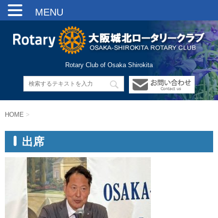
MENU
Rotary Club of Osaka Shirokita
HOME
>
出席