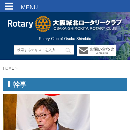
MENU
Rotary Club of Osaka Shirokita
HOME
>
幹事