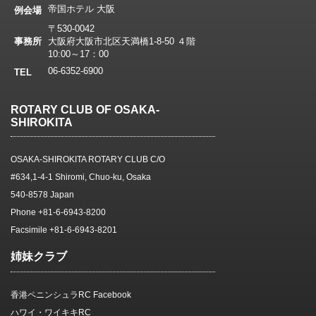
帝国ホテル 大阪
例会場
〒530-0042
事務所
大阪府大阪市北区天満橋1-8-50 ４階
10:00～17：00
06-6352-6900
TEL
ROTARY CLUB OF OSAKA-
SHIROKITA
OSAKA-SHIROKITA ROTARY CLUB C/O
#634,1-4-1 Shiromi, Chuo-ku, Osaka
540-8578 Japan
Phone +81-6-6943-8200
Facsimile +81-6-6943-8201
姉妹クラブ
香港ペニンシュラRC Facebook
ハワイ・ワイキキRC