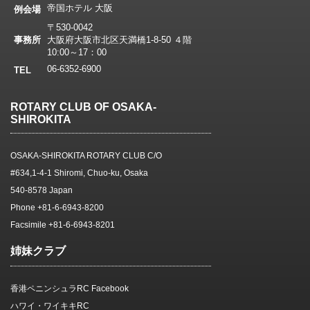
帝国ホテル 大阪
例会場
〒530-0042
事務所
大阪府大阪市北区天満橋1-8-50 ４階
10:00～17：00
06-6352-6900
TEL
ROTARY CLUB OF OSAKA-
SHIROKITA
OSAKA-SHIROKITA ROTARY CLUB C/O
#634,1-4-1 Shiromi, Chuo-ku, Osaka
540-8578 Japan
Phone +81-6-6943-8200
Facsimile +81-6-6943-8201
姉妹クラブ
香港ペニンシュラRC Facebook
ハワイ・ワイキキRC