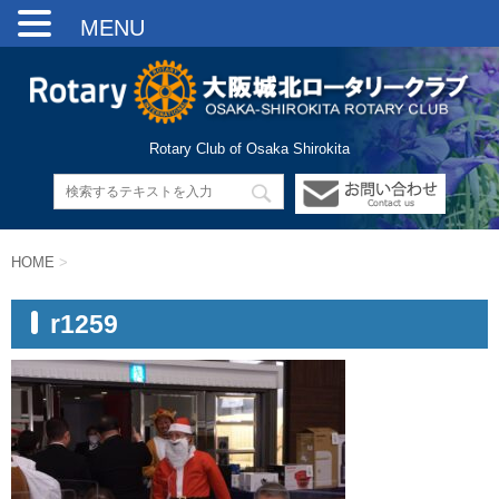
MENU
Rotary Club of Osaka Shirokita
HOME
>
r1259