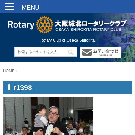
MENU
Rotary Club of Osaka Shirokita
HOME
>
r1398