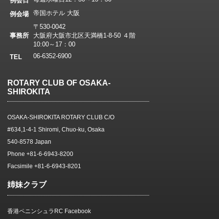
例会日
帝国ホテル 大阪
例会場
〒530-0042
事務所
大阪府大阪市北区天満橋1-8-50 ４階
10:00～17：00
06-6352-6900
TEL
ROTARY CLUB OF OSAKA-
SHIROKITA
OSAKA-SHIROKITA ROTARY CLUB C/O
#634,1-4-1 Shiromi, Chuo-ku, Osaka
540-8578 Japan
Phone +81-6-6943-8200
Facsimile +81-6-6943-8201
姉妹クラブ
香港ペニンシュラRC Facebook