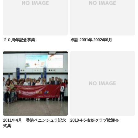
２０周年記念事業
卓話 2001年-2002年6月
2011年4月 香港ペニンシュラ記念
2019-4-5-友好クラブ歓迎会
式典