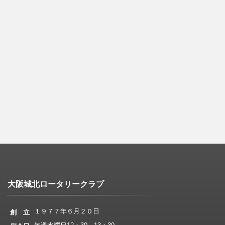
大阪城北ロータリークラブ
１９７７年６月２０日
創 立