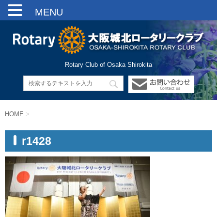
MENU
Rotary Club of Osaka Shirokita
HOME
>
r1428