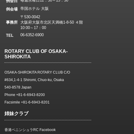
毎週水曜日12：30～13：30
例会日
帝国ホテル 大阪
例会場
〒530-0042
事務所
大阪府大阪市北区天満橋1-8-50 ４階
10:00～17：00
06-6352-6900
TEL
ROTARY CLUB OF OSAKA-
SHIROKITA
OSAKA-SHIROKITA ROTARY CLUB C/O
#634,1-4-1 Shiromi, Chuo-ku, Osaka
540-8578 Japan
Phone +81-6-6943-8200
Facsimile +81-6-6943-8201
姉妹クラブ
香港ペニンシュラRC Facebook