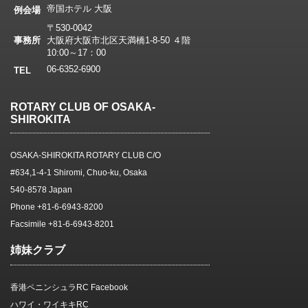
帝国ホテル 大阪
例会場
〒530-0042
事務所
大阪府大阪市北区天満橋1-8-50 ４階
10:00～17：00
06-6352-6900
TEL
ROTARY CLUB OF OSAKA-
SHIROKITA
OSAKA-SHIROKITA ROTARY CLUB C/O
#634,1-4-1 Shiromi, Chuo-ku, Osaka
540-8578 Japan
Phone +81-6-6943-8200
Facsimile +81-6-6943-8201
姉妹クラブ
香港ペニンシュラRC Facebook
ハワイ・ワイキキRC