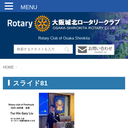
MENU
Rotary Club of Osaka Shirokita
HOME
>
スライド81