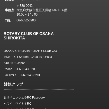
〒530-0042
事務所
大阪府大阪市北区天満橋1-8-50 ４階
10:00～17：00
06-6352-6900
TEL
ROTARY CLUB OF OSAKA-
SHIROKITA
OSAKA-SHIROKITA ROTARY CLUB C/O
#634,1-4-1 Shiromi, Chuo-ku, Osaka
540-8578 Japan
Phone +81-6-6943-8200
Facsimile +81-6-6943-8201
姉妹クラブ
香港ペニンシュラRC Facebook
ハワイ・ワイキキRC