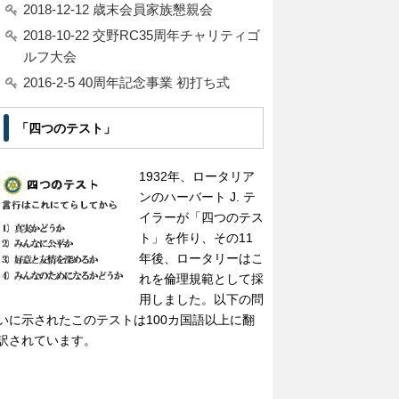
2018-12-12 歳末会員家族懇親会
2018-10-22 交野RC35周年チャリティゴ
ルフ大会
2016-2-5 40周年記念事業 初打ち式
「四つのテスト」
1932年、ロータリア
ンのハーバート J. テ
イラーが「四つのテス
ト」を作り、その11
年後、ロータリーはこ
れを倫理規範として採
用しました。以下の問
いに示されたこのテストは100カ国語以上に翻
訳されています。