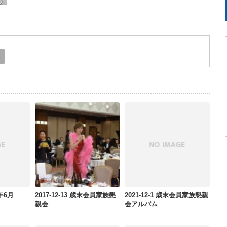
E
2年6月
2017-12-13 歳末会員家族懇
2021-12-1 歳末会員家族懇親
親会
会アルバム