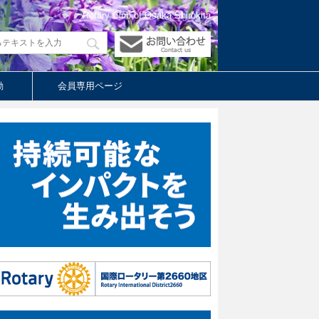
Rotary Club of Osaka Shirokita
動
会員専用ページ