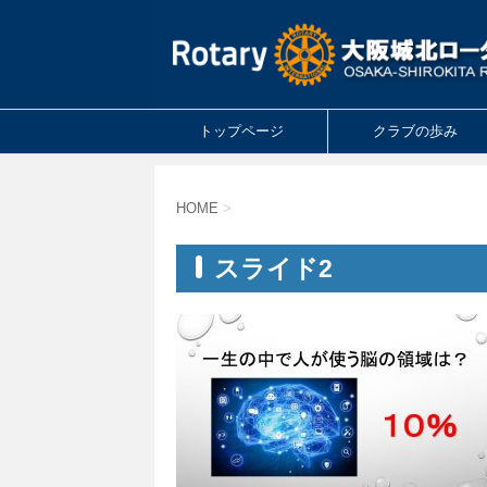
トップページ
クラブの歩み
HOME
>
スライド2