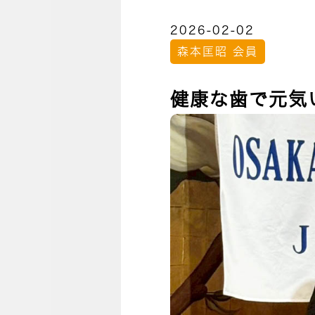
2026-02-02
森本匡昭 会員
健康な歯で元気