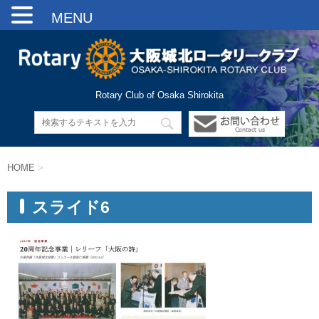
MENU
Rotary Club of Osaka Shirokita
HOME
>
スライド6