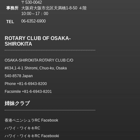
〒530-0042
事務所
大阪府大阪市北区天満橋1-8-50 ４階
10:00～17：00
06-6352-6900
TEL
ROTARY CLUB OF OSAKA-
SHIROKITA
OSAKA-SHIROKITA ROTARY CLUB C/O
#634,1-4-1 Shiromi, Chuo-ku, Osaka
540-8578 Japan
Phone +81-6-6943-8200
Facsimile +81-6-6943-8201
姉妹クラブ
香港ペニンシュラRC Facebook
ハワイ・ワイキキRC
ハワイ・ワイキキRC Facebooki