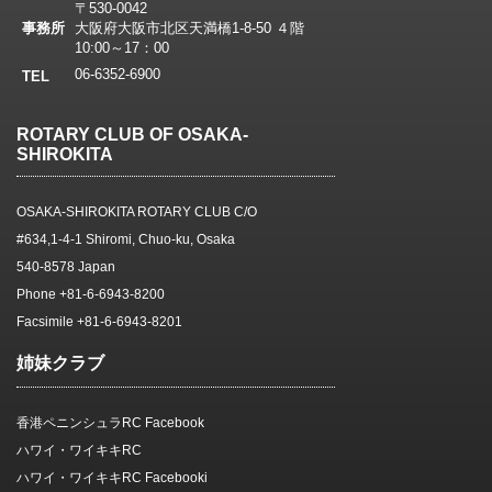
〒530-0042
事務所
大阪府大阪市北区天満橋1-8-50 ４階
10:00～17：00
06-6352-6900
TEL
ROTARY CLUB OF OSAKA-
SHIROKITA
OSAKA-SHIROKITA ROTARY CLUB C/O
#634,1-4-1 Shiromi, Chuo-ku, Osaka
540-8578 Japan
Phone +81-6-6943-8200
Facsimile +81-6-6943-8201
姉妹クラブ
香港ペニンシュラRC Facebook
ハワイ・ワイキキRC
ハワイ・ワイキキRC Facebooki