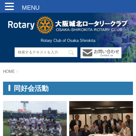
MENU
Rotary Club of Osaka Shirokita
HOME
>
同好会活動