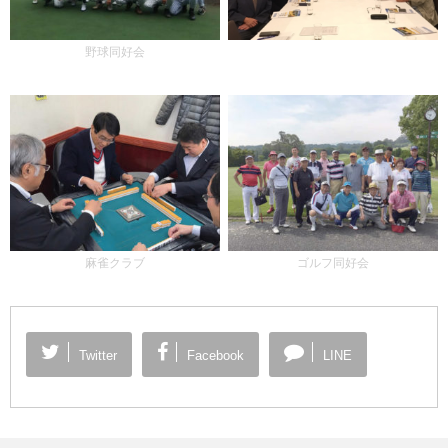
野球同好会
麻雀クラブ
ゴルフ同好会
Twitter
Facebook
LINE