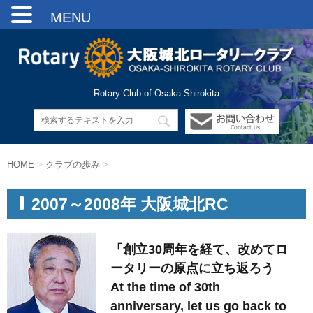
MENU
Rotary Club of Osaka Shirokita
HOME
>
クラブの歩み
>
2007～2008年 大阪城北RC
「創立30周年を経て、改めてロ
ータリーの原点に立ち返ろう
At the time of 30th
anniversary, let us go back to