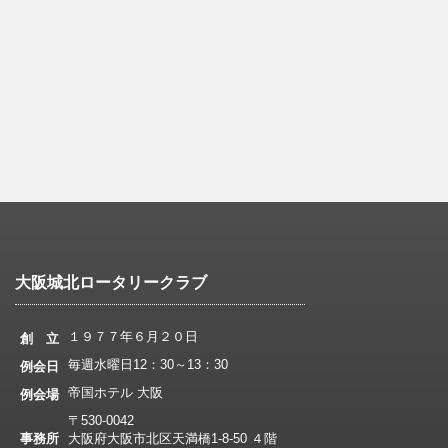
大阪城北ロータリークラブ
１９７７年６月２０日
創 立
毎週水曜日12：30～13：30
例会日
帝国ホテル 大阪
例会場
〒530-0042
事務所
大阪府大阪市北区天満橋1-8-50 ４階