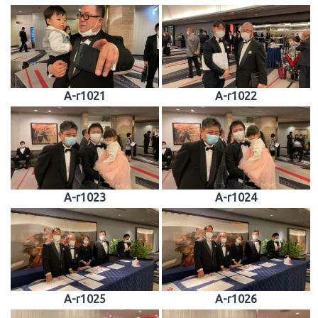
A-r1021
A-r1022
A-r1023
A-r1024
A-r1025
A-r1026