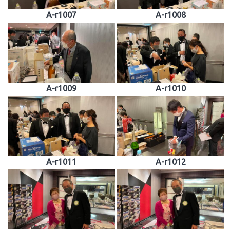
A-r1007
A-r1008
A-r1009
A-r1010
A-r1011
A-r1012