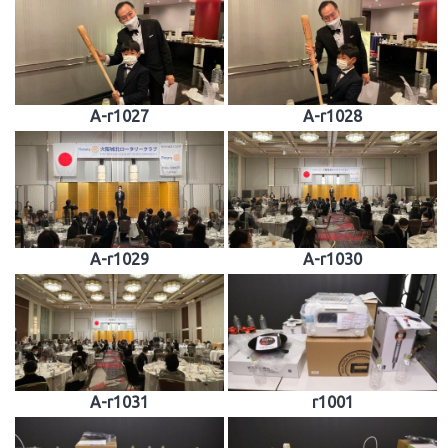
A-r1027
A-r1028
A-r1029
A-r1030
A-r1031
r1001