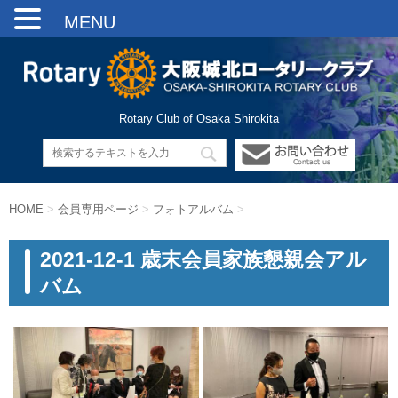
MENU
Rotary Club of Osaka Shirokita
HOME
>
会員専用ページ
>
フォトアルバム
>
2021-12-1 歳末会員家族懇親会アル
バム