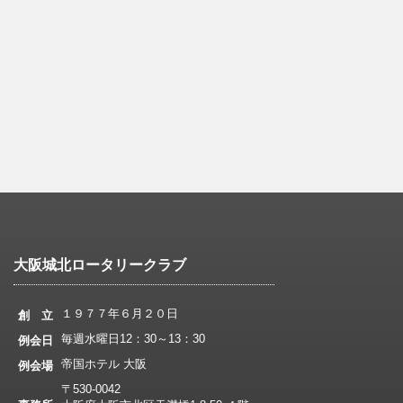
大阪城北ロータリークラブ
１９７７年６月２０日
創 立
毎週水曜日12：30～13：30
例会日
帝国ホテル 大阪
例会場
〒530-0042