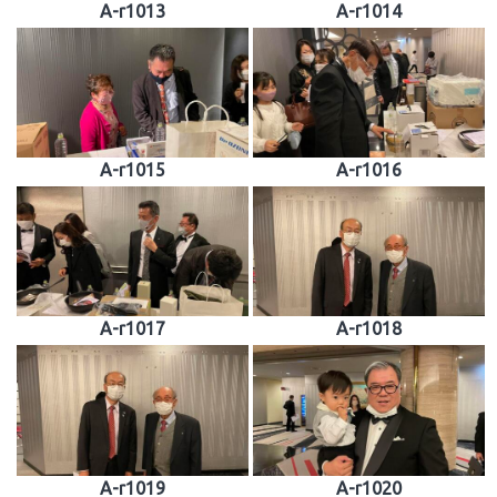
A-r1013
A-r1014
A-r1015
A-r1016
A-r1017
A-r1018
A-r1019
A-r1020