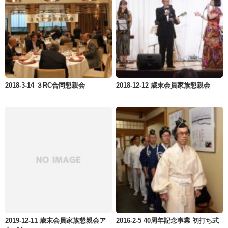
2018-3-14 ３RC合同懇親会
2018-12-12 歳末会員家族懇親会
2019-12-11 歳末会員家族懇親会ア
2016-2-5 40周年記念事業 初打ち式