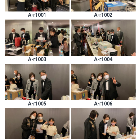
A-r1001
A-r1002
A-r1003
A-r1004
A-r1005
A-r1006