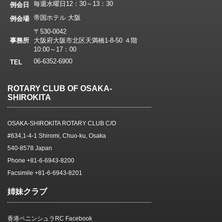
毎週水曜日12：30～13：30
例会日
帝国ホテル 大阪
例会場
〒530-0042
事務所
大阪府大阪市北区天満橋1-8-50 ４階
10:00～17：00
06-6352-6900
TEL
ROTARY CLUB OF OSAKA-
SHIROKITA
OSAKA-SHIROKITA ROTARY CLUB C/O
#634,1-4-1 Shiromi, Chuo-ku, Osaka
540-8578 Japan
Phone +81-6-6943-8200
Facsimile +81-6-6943-8201
姉妹クラブ
香港ペニンシュラRC Facebook