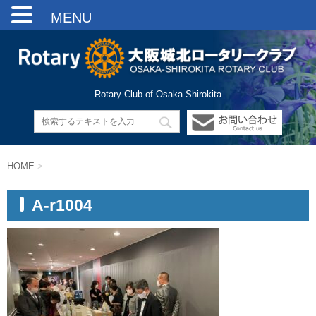
MENU
Rotary Club of Osaka Shirokita
HOME
>
A-r1004