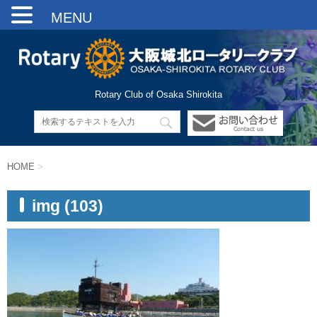
MENU
Rotary Club of Osaka Shirokita
HOME
>
img (103)