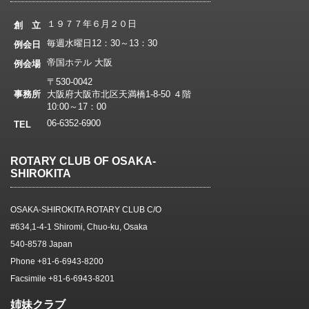
１９７７年６月２０日
創 立
毎週水曜日12：30～13：30
例会日
帝国ホテル 大阪
例会場
〒530-0042
事務所
大阪府大阪市北区天満橋1-8-50 ４階
10:00～17：00
06-6352-6900
TEL
ROTARY CLUB OF OSAKA-
SHIROKITA
OSAKA-SHIROKITA ROTARY CLUB C/O
#634,1-4-1 Shiromi, Chuo-ku, Osaka
540-8578 Japan
Phone +81-6-6943-8200
Facsimile +81-6-6943-8201
姉妹クラブ