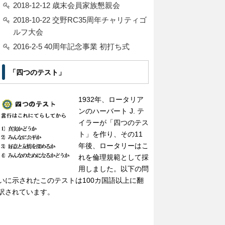
2018-12-12 歳末会員家族懇親会
2018-10-22 交野RC35周年チャリティゴ
ルフ大会
2016-2-5 40周年記念事業 初打ち式
「四つのテスト」
1932年、ロータリア
ンのハーバート J. テ
イラーが「四つのテス
ト」を作り、その11
年後、ロータリーはこ
れを倫理規範として採
用しました。以下の問
いに示されたこのテストは100カ国語以上に翻
訳されています。