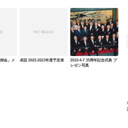
OM例会」メ
卓話 2022-2023年度予定表
2010-4-7 35周年記念式典 プ
レゼン写真