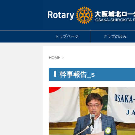
トップページ
クラブの歩み
HOME
>
幹事報告_s