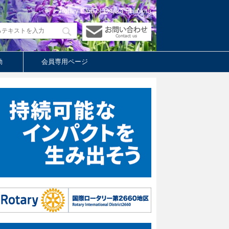
Rotary Club of Osaka Shirokita
動
会員専用ページ