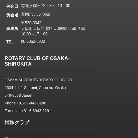
毎週水曜日12：30～13：30
例会日
帝国ホテル 大阪
例会場
〒530-0042
事務所
大阪府大阪市北区天満橋1-8-50 ４階
10:00～17：00
06-6352-6900
TEL
ROTARY CLUB OF OSAKA-
SHIROKITA
OSAKA-SHIROKITA ROTARY CLUB C/O
#634,1-4-1 Shiromi, Chuo-ku, Osaka
540-8578 Japan
Phone +81-6-6943-8200
Facsimile +81-6-6943-8201
姉妹クラブ