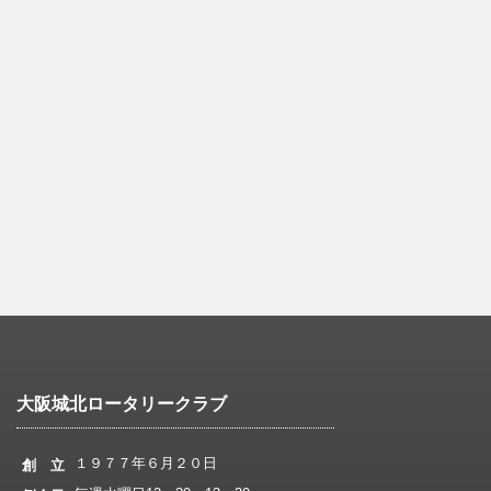
大阪城北ロータリークラブ
１９７７年６月２０日
創 立