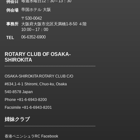
毎週水曜日12：30～13：30
例会日
帝国ホテル 大阪
例会場
〒530-0042
事務所
大阪府大阪市北区天満橋1-8-50 ４階
10:00～17：00
06-6352-6900
TEL
ROTARY CLUB OF OSAKA-
SHIROKITA
OSAKA-SHIROKITA ROTARY CLUB C/O
#634,1-4-1 Shiromi, Chuo-ku, Osaka
540-8578 Japan
Phone +81-6-6943-8200
Facsimile +81-6-6943-8201
姉妹クラブ
香港ペニンシュラRC Facebook