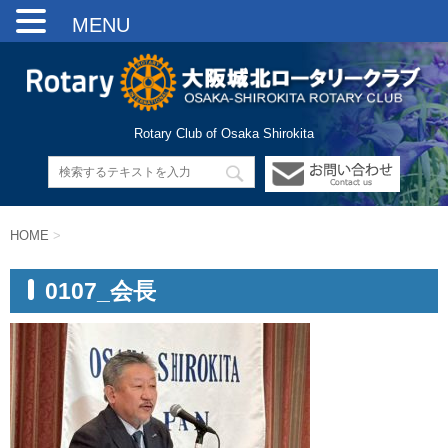
MENU
Rotary Club of Osaka Shirokita
HOME
>
0107_会長