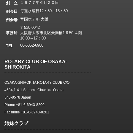
１９７７年６月２０日
創 立
毎週水曜日12：30～13：30
例会日
帝国ホテル 大阪
例会場
〒530-0042
事務所
大阪府大阪市北区天満橋1-8-50 ４階
10:00～17：00
06-6352-6900
TEL
ROTARY CLUB OF OSAKA-
SHIROKITA
OSAKA-SHIROKITA ROTARY CLUB C/O
#634,1-4-1 Shiromi, Chuo-ku, Osaka
540-8578 Japan
Phone +81-6-6943-8200
Facsimile +81-6-6943-8201
姉妹クラブ