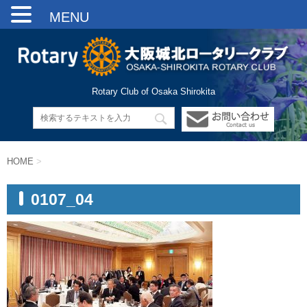
MENU
Rotary Club of Osaka Shirokita
HOME
>
0107_04