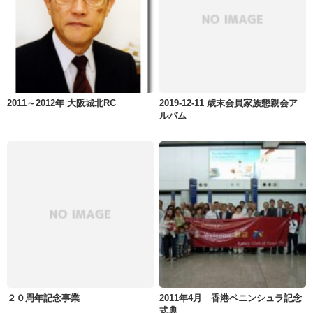
2011～2012年 大阪城北RC
2019-12-11 歳末会員家族懇親会ア
ルバム
２０周年記念事業
2011年4月 香港ペニンシュラ記念
式典