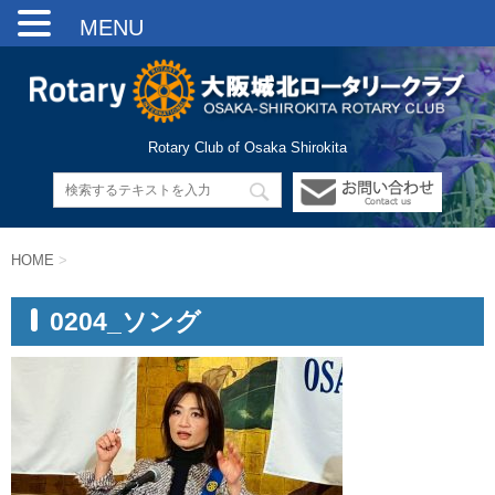
MENU
Rotary Club of Osaka Shirokita
HOME
>
0204_ソング