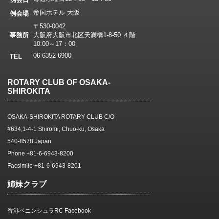
帝国ホテル 大阪
例会場
〒530-0042
事務所
大阪府大阪市北区天満橋1-8-50 ４階
10:00～17：00
06-6352-6900
TEL
ROTARY CLUB OF OSAKA-
SHIROKITA
OSAKA-SHIROKITA ROTARY CLUB C/O
#634,1-4-1 Shiromi, Chuo-ku, Osaka
540-8578 Japan
Phone +81-6-6943-8200
Facsimile +81-6-6943-8201
姉妹クラブ
香港ペニンシュラRC Facebook