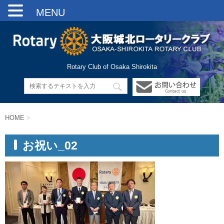
MENU
Rotary Club of Osaka Shirokita
HOME
>
お祝い_02