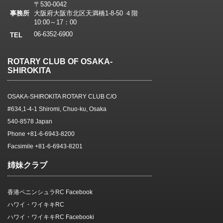
〒530-0042
事務所
大阪府大阪市北区天満橋1-8-50 ４階
10:00～17：00
06-6352-6900
TEL
ROTARY CLUB OF OSAKA-
SHIROKITA
OSAKA-SHIROKITA ROTARY CLUB C/O
#634,1-4-1 Shiromi, Chuo-ku, Osaka
540-8578 Japan
Phone +81-6-6943-8200
Facsimile +81-6-6943-8201
姉妹クラブ
香港ペニンシュラRC Facebook
ハワイ・ワイキキRC
ハワイ・ワイキキRC Facebooki