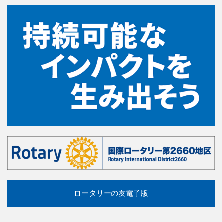
ロータリーの友電子版