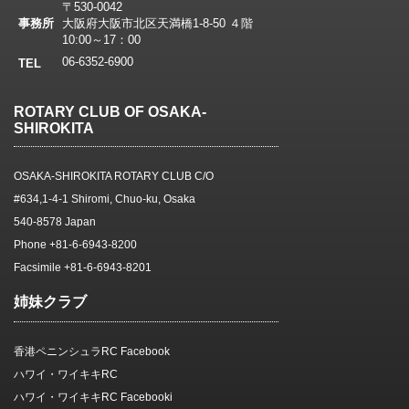
〒530-0042
事務所
大阪府大阪市北区天満橋1-8-50 ４階
10:00～17：00
06-6352-6900
TEL
ROTARY CLUB OF OSAKA-
SHIROKITA
OSAKA-SHIROKITA ROTARY CLUB C/O
#634,1-4-1 Shiromi, Chuo-ku, Osaka
540-8578 Japan
Phone +81-6-6943-8200
Facsimile +81-6-6943-8201
姉妹クラブ
香港ペニンシュラRC Facebook
ハワイ・ワイキキRC
ハワイ・ワイキキRC Facebooki