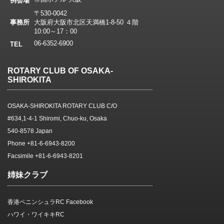
例会場
〒530-0042
事務所
大阪府大阪市北区天満橋1-8-50 ４階
10:00～17：00
06-6352-6900
TEL
ROTARY CLUB OF OSAKA-
SHIROKITA
OSAKA-SHIROKITA ROTARY CLUB C/O
#634,1-4-1 Shiromi, Chuo-ku, Osaka
540-8578 Japan
Phone +81-6-6943-8200
Facsimile +81-6-6943-8201
姉妹クラブ
香港ペニンシュラRC Facebook
ハワイ・ワイキキRC