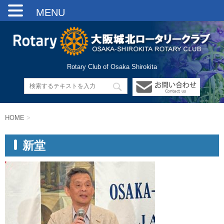
MENU
Rotary Club of Osaka Shirokita
HOME
>
新堂