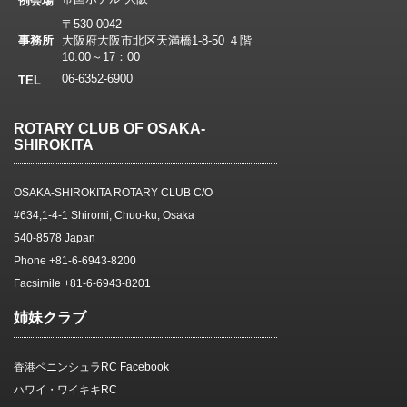
例会場
〒530-0042
事務所
大阪府大阪市北区天満橋1-8-50 ４階
10:00～17：00
06-6352-6900
TEL
ROTARY CLUB OF OSAKA-
SHIROKITA
OSAKA-SHIROKITA ROTARY CLUB C/O
#634,1-4-1 Shiromi, Chuo-ku, Osaka
540-8578 Japan
Phone +81-6-6943-8200
Facsimile +81-6-6943-8201
姉妹クラブ
香港ペニンシュラRC Facebook
ハワイ・ワイキキRC