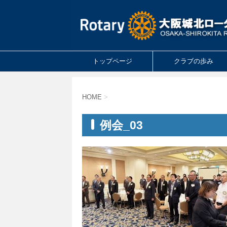
トップページ
クラブの歩み
HOME
>
例会_03