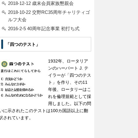
2018-12-12 歳末会員家族懇親会
2018-10-22 交野RC35周年チャリティゴ
ルフ大会
2016-2-5 40周年記念事業 初打ち式
「四つのテスト」
1932年、ロータリア
ンのハーバート J. テ
イラーが「四つのテス
ト」を作り、その11
年後、ロータリーはこ
れを倫理規範として採
用しました。以下の問
いに示されたこのテストは100カ国語以上に翻
訳されています。