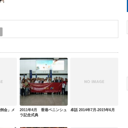
E
OM例会」メ
2011年4月 香港ペニンシュ
卓話 2014年7月-2015年6月
ラ記念式典