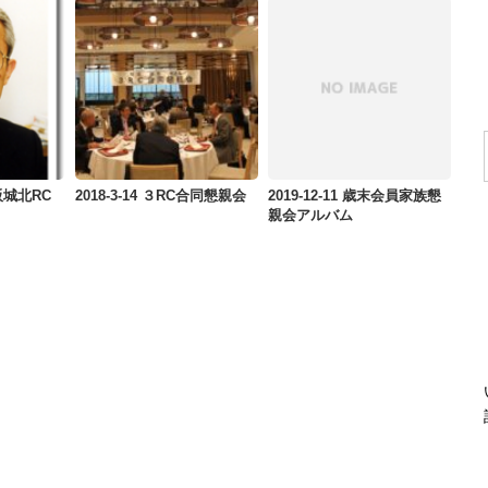
大阪城北RC
2018-3-14 ３RC合同懇親会
2019-12-11 歳末会員家族懇
親会アルバム