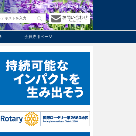
Rotary Club of Osaka Shirokita
動
会員専用ページ