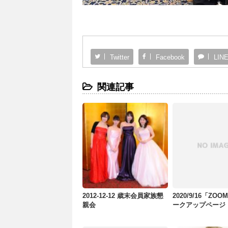
Twitter
Facebook
LIN
関連記事
2012-12-12 歳末会員家族懇
2020/9/16「ZO
親会
ークアップページ