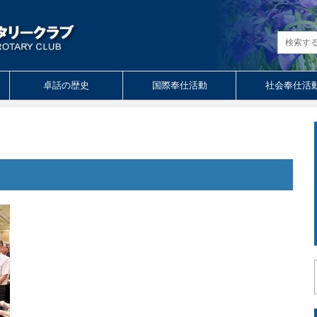
卓話の歴史
国際奉仕活動
社会奉仕活