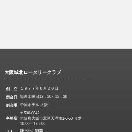
大阪城北ロータリークラブ
１９７７年６月２０日
創 立
毎週水曜日12：30～13：30
例会日
帝国ホテル 大阪
例会場
〒530-0042
事務所
大阪府大阪市北区天満橋1-8-50 ４階
10:00～17：00
06-6352-6900
TEL