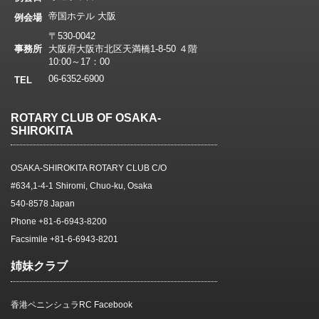
帝国ホテル 大阪
例会場
〒530-0042
事務所
大阪府大阪市北区天満橋1-8-50 ４階
10:00～17：00
06-6352-6900
TEL
ROTARY CLUB OF OSAKA-
SHIROKITA
OSAKA-SHIROKITA ROTARY CLUB C/O
#634,1-4-1 Shiromi, Chuo-ku, Osaka
540-8578 Japan
Phone +81-6-6943-8200
Facsimile +81-6-6943-8201
姉妹クラブ
香港ペニンシュラRC Facebook