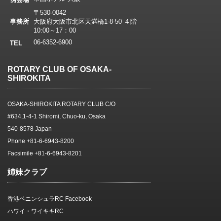
〒530-0042
事務所
大阪府大阪市北区天満橋1-8-50 ４階
10:00～17：00
06-6352-6900
TEL
ROTARY CLUB OF OSAKA-
SHIROKITA
OSAKA-SHIROKITA ROTARY CLUB C/O
#634,1-4-1 Shiromi, Chuo-ku, Osaka
540-8578 Japan
Phone +81-6-6943-8200
Facsimile +81-6-6943-8201
姉妹クラブ
香港ペニンシュラRC Facebook
ハワイ・ワイキキRC