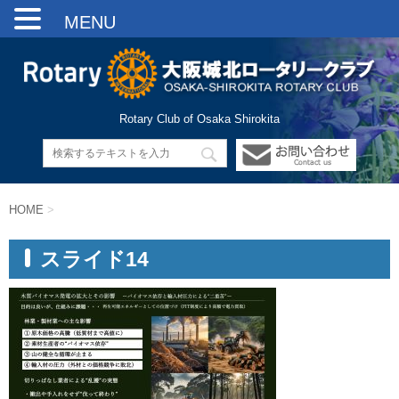
MENU
Rotary Club of Osaka Shirokita
HOME
>
スライド14