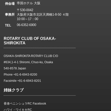
帝国ホテル 大阪
例会場
〒530-0042
事務所
大阪府大阪市北区天満橋1-8-50 ４階
10:00～17：00
06-6352-6900
TEL
ROTARY CLUB OF OSAKA-
SHIROKITA
OSAKA-SHIROKITA ROTARY CLUB C/O
#634,1-4-1 Shiromi, Chuo-ku, Osaka
540-8578 Japan
Phone +81-6-6943-8200
Facsimile +81-6-6943-8201
姉妹クラブ
香港ペニンシュラRC Facebook
ハワイ・ワイキキRC