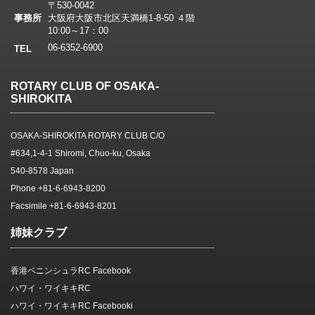
〒530-0042
事務所
大阪府大阪市北区天満橋1-8-50 ４階
10:00～17：00
06-6352-6900
TEL
ROTARY CLUB OF OSAKA-
SHIROKITA
OSAKA-SHIROKITA ROTARY CLUB C/O
#634,1-4-1 Shiromi, Chuo-ku, Osaka
540-8578 Japan
Phone +81-6-6943-8200
Facsimile +81-6-6943-8201
姉妹クラブ
香港ペニンシュラRC Facebook
ハワイ・ワイキキRC
ハワイ・ワイキキRC Facebooki