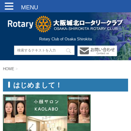
MENU
Rotary Club of Osaka Shirokita
HOME
>
はじめまして！