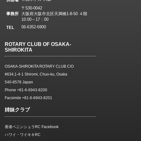
〒530-0042
事務所
大阪府大阪市北区天満橋1-8-50 ４階
10:00～17：00
06-6352-6900
TEL
ROTARY CLUB OF OSAKA-
SHIROKITA
OSAKA-SHIROKITA ROTARY CLUB C/O
#634,1-4-1 Shiromi, Chuo-ku, Osaka
540-8578 Japan
Phone +81-6-6943-8200
Facsimile +81-6-6943-8201
姉妹クラブ
香港ペニンシュラRC Facebook
ハワイ・ワイキキRC