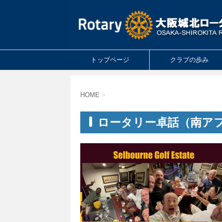
トップページ
クラブの歩み
HOME
>
ロータリー卓話（南アフリカ