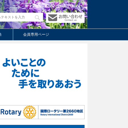
Rotary Club of Osaka Shirokita
動
会員専用ページ