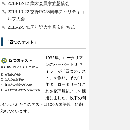
2018-12-12 歳末会員家族懇親会
2018-10-22 交野RC35周年チャリティゴ
ルフ大会
2016-2-5 40周年記念事業 初打ち式
「四つのテスト」
1932年、ロータリア
ンのハーバート J. テ
イラーが「四つのテス
ト」を作り、その11
年後、ロータリーはこ
れを倫理規範として採
用しました。以下の問
いに示されたこのテストは100カ国語以上に翻
訳されています。