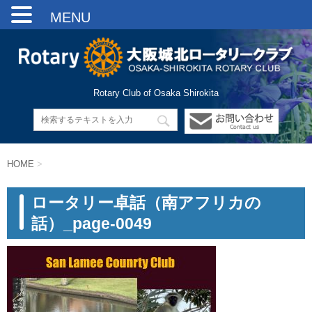
MENU
Rotary Club of Osaka Shirokita
HOME
>
ロータリー卓話（南アフリカの
話）_page-0049