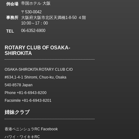
帝国ホテル 大阪
例会場
〒530-0042
事務所
大阪府大阪市北区天満橋1-8-50 ４階
10:00～17：00
06-6352-6900
TEL
ROTARY CLUB OF OSAKA-
SHIROKITA
OSAKA-SHIROKITA ROTARY CLUB C/O
#634,1-4-1 Shiromi, Chuo-ku, Osaka
540-8578 Japan
Phone +81-6-6943-8200
Facsimile +81-6-6943-8201
姉妹クラブ
香港ペニンシュラRC Facebook
ハワイ・ワイキキRC