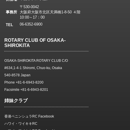
〒530-0042
事務所
大阪府大阪市北区天満橋1-8-50 ４階
10:00～17：00
06-6352-6900
TEL
ROTARY CLUB OF OSAKA-
SHIROKITA
OSAKA-SHIROKITA ROTARY CLUB C/O
#634,1-4-1 Shiromi, Chuo-ku, Osaka
540-8578 Japan
Phone +81-6-6943-8200
Facsimile +81-6-6943-8201
姉妹クラブ
香港ペニンシュラRC Facebook
ハワイ・ワイキキRC